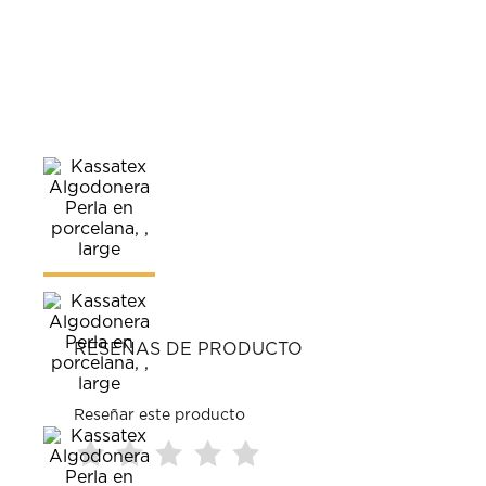
RESEÑAS DE PRODUCTO
Reseñar este producto
Seleccionar
Seleccionar
Seleccionar
Seleccionar
Seleccionar