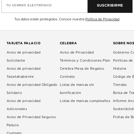
SUSCRIBIRME
TU CORREO ELECTRÓNICO
Tus datos están protegidos. Conoce nuestra
Política de Privacidad
TARJETA PALACIO
CELEBRA
SOBRE NO
Aviso de privacidad
Aviso de Privacidad
Gobierno Co
Solicitante
Términos y Condiciones Plan
Políticas d
Aviso de privacidad
Celebra Mesa de Regalos.
Historia
Tarjetahabiente
Contrato
Código de É
Aviso de privacidad Obligado
Listas de marcas sin
Tiendas
Solidario
bonificación
Bolsa de Tr
Aviso de privacidad
Listas de marcas cumpleaños
Informe An
Adicionales
Sostenibili
Aviso de Privacidad Seguros
Fichas de 
Palacio
Contrato