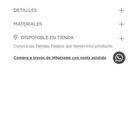
DETALLES
MATERIALES
DISPONIBLE EN TIENDA
Conoce las Tiendas Palacio que tienen este producto.
Compra a través de Whatsapp con venta asistida