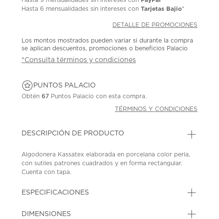
Tarjetas Bajio
Hasta
6 mensualidades
sin intereses con
*
DETALLE DE PROMOCIONES
Los montos mostrados pueden variar si durante la compra
se aplican descuentos, promociones o beneficios Palacio
*Consulta términos y condiciones
PUNTOS PALACIO
Obtén
67
Puntos Palacio con esta compra.
TÉRMINOS Y CONDICIONES
DESCRIPCIÓN DE PRODUCTO
Algodonera Kassatex elaborada en porcelana color perla,
con sutiles patrones cuadrados y en forma rectangular.
Cuenta con tapa.
SKU: 44606786
MODEL: ARP-CJ-IV
ESPECIFICACIONES
DIMENSIONES