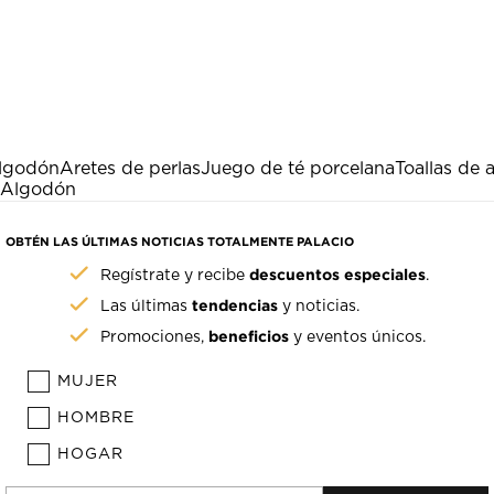
algodón
Aretes de perlas
Juego de té porcelana
Toallas de 
 Algodón
OBTÉN LAS ÚLTIMAS NOTICIAS TOTALMENTE PALACIO
descuentos especiales
Regístrate y recibe
.
tendencias
Las últimas
y noticias.
beneficios
Promociones,
y eventos únicos.
MUJER
HOMBRE
HOGAR