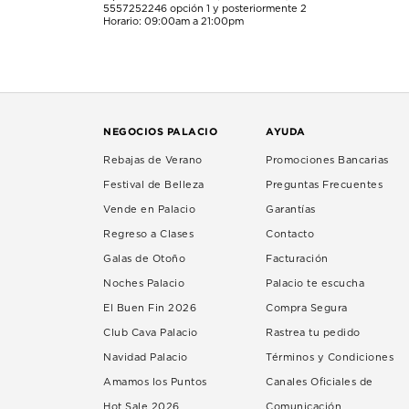
5557252246
opción 1 y posteriormente 2
Horario: 09:00am a 21:00pm
NEGOCIOS PALACIO
AYUDA
Rebajas de Verano
Promociones Bancarias
Festival de Belleza
Preguntas Frecuentes
Vende en Palacio
Garantías
Regreso a Clases
Contacto
Galas de Otoño
Facturación
Noches Palacio
Palacio te escucha
El Buen Fin 2026
Compra Segura
Club Cava Palacio
Rastrea tu pedido
Navidad Palacio
Términos y Condiciones
Amamos los Puntos
Canales Oficiales de
Hot Sale 2026
Comunicación