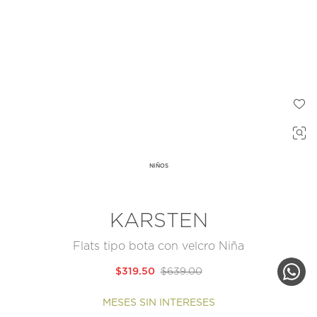
NIÑOS
KARSTEN
Flats tipo bota con velcro Niña
$319.50
$639.00
MESES SIN INTERESES