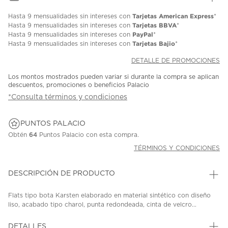
Tarjetas American Express
Hasta
9 mensualidades
sin intereses con
*
Tarjetas BBVA
Hasta
9 mensualidades
sin intereses con
*
PayPal
Hasta
9 mensualidades
sin intereses con
*
Tarjetas Bajio
Hasta
9 mensualidades
sin intereses con
*
DETALLE DE PROMOCIONES
Los montos mostrados pueden variar si durante la compra se aplican
descuentos, promociones o beneficios Palacio
*Consulta términos y condiciones
PUNTOS PALACIO
Obtén
64
Puntos Palacio con esta compra.
TÉRMINOS Y CONDICIONES
DESCRIPCIÓN DE PRODUCTO
Flats tipo bota Karsten elaborado en material sintético con diseño
liso, acabado tipo charol, punta redondeada, cinta de velcro...
DETALLES