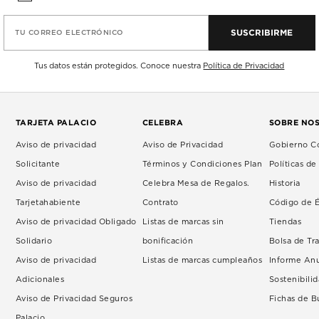
SUSCRIBIRME
TU CORREO ELECTRÓNICO
Tus datos están protegidos. Conoce nuestra
Política de Privacidad
TARJETA PALACIO
CELEBRA
SOBRE NO
Aviso de privacidad
Aviso de Privacidad
Gobierno Co
Solicitante
Términos y Condiciones Plan
Políticas d
Aviso de privacidad
Celebra Mesa de Regalos.
Historia
Tarjetahabiente
Contrato
Código de É
Aviso de privacidad Obligado
Listas de marcas sin
Tiendas
Solidario
bonificación
Bolsa de Tr
Aviso de privacidad
Listas de marcas cumpleaños
Informe An
Adicionales
Sostenibili
Aviso de Privacidad Seguros
Fichas de 
Palacio