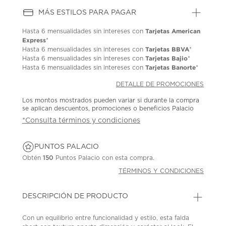
MÁS ESTILOS PARA PAGAR
Tarjetas American
Hasta
6 mensualidades
sin intereses con
Express
*
Tarjetas BBVA
Hasta
6 mensualidades
sin intereses con
*
Tarjetas Bajio
Hasta
6 mensualidades
sin intereses con
*
Tarjetas Banorte
Hasta
6 mensualidades
sin intereses con
*
DETALLE DE PROMOCIONES
Los montos mostrados pueden variar si durante la compra
se aplican descuentos, promociones o beneficios Palacio
*Consulta términos y condiciones
PUNTOS PALACIO
Obtén
150
Puntos Palacio con esta compra.
TÉRMINOS Y CONDICIONES
DESCRIPCIÓN DE PRODUCTO
Con un equilibrio entre funcionalidad y estilo, esta falda