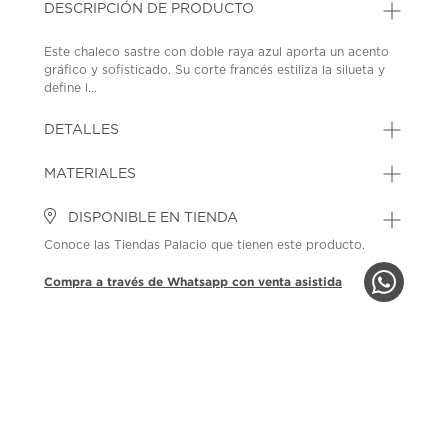
DESCRIPCIÓN DE PRODUCTO
Este chaleco sastre con doble raya azul aporta un acento
gráfico y sofisticado. Su corte francés estiliza la silueta y
define l...
DETALLES
MATERIALES
DISPONIBLE EN TIENDA
Conoce las Tiendas Palacio que tienen este producto.
Compra a través de Whatsapp con venta asistida