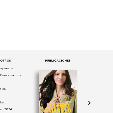
SOTROS
PUBLICACIONES
rporativo
e Cumplimiento
tica
abajo
ual 2024