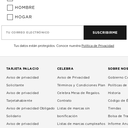
HOMBRE
HOGAR
SUSCRIBIRME
TU CORREO ELECTRÓNICO
Tus datos están protegidos. Conoce nuestra
Política de Privacidad
TARJETA PALACIO
CELEBRA
SOBRE NO
Aviso de privacidad
Aviso de Privacidad
Gobierno Co
Solicitante
Términos y Condiciones Plan
Políticas d
Aviso de privacidad
Celebra Mesa de Regalos.
Historia
Tarjetahabiente
Contrato
Código de É
Aviso de privacidad Obligado
Listas de marcas sin
Tiendas
Solidario
bonificación
Bolsa de Tr
Aviso de privacidad
Listas de marcas cumpleaños
Informe An