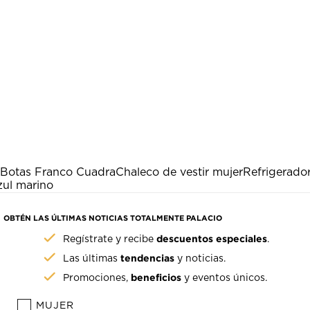
Botas Franco Cuadra
Chaleco de vestir mujer
Refrigerado
zul marino
OBTÉN LAS ÚLTIMAS NOTICIAS TOTALMENTE PALACIO
descuentos especiales
Regístrate y recibe
.
tendencias
Las últimas
y noticias.
beneficios
Promociones,
y eventos únicos.
MUJER