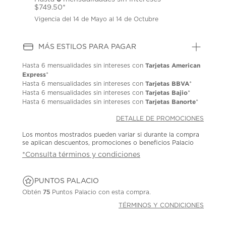
$749.50*
Vigencia del 14 de Mayo al 14 de Octubre
MÁS ESTILOS PARA PAGAR
Tarjetas American
Hasta
6 mensualidades
sin intereses con
Express
*
Tarjetas BBVA
Hasta
6 mensualidades
sin intereses con
*
Tarjetas Bajio
Hasta
6 mensualidades
sin intereses con
*
Tarjetas Banorte
Hasta
6 mensualidades
sin intereses con
*
DETALLE DE PROMOCIONES
Los montos mostrados pueden variar si durante la compra
se aplican descuentos, promociones o beneficios Palacio
*Consulta términos y condiciones
PUNTOS PALACIO
Obtén
75
Puntos Palacio con esta compra.
TÉRMINOS Y CONDICIONES