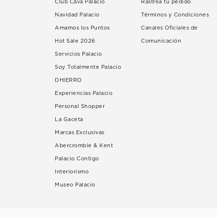
Club Cava Palacio
Rastrea tu pedido
Navidad Palacio
Términos y Condiciones
Amamos los Puntos
Canales Oficiales de
Hot Sale 2026
Comunicación
Servicios Palacio
Soy Totalmente Palacio
DHIERRO
Experiencias Palacio
Personal Shopper
La Gaceta
Marcas Exclusivas
Abercrombie & Kent
Palacio Contigo
Interiorismo
Museo Palacio