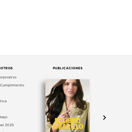
SOTROS
PUBLICACIONES
rporativo
e Cumplimiento
tica
abajo
ual 2025