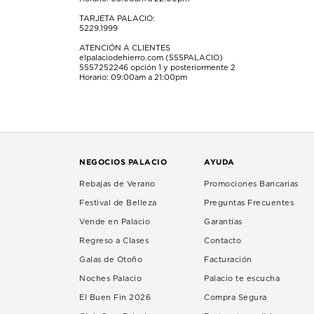
TARJETA PALACIO:
5229.1999
ATENCIÓN A CLIENTES
elpalaciodehierro.com (555PALACIO)
5557252246
opción 1 y posteriormente 2
Horario: 09:00am a 21:00pm
NEGOCIOS PALACIO
AYUDA
Rebajas de Verano
Promociones Bancarias
Festival de Belleza
Preguntas Frecuentes
Vende en Palacio
Garantías
Regreso a Clases
Contacto
Galas de Otoño
Facturación
Noches Palacio
Palacio te escucha
El Buen Fin 2026
Compra Segura