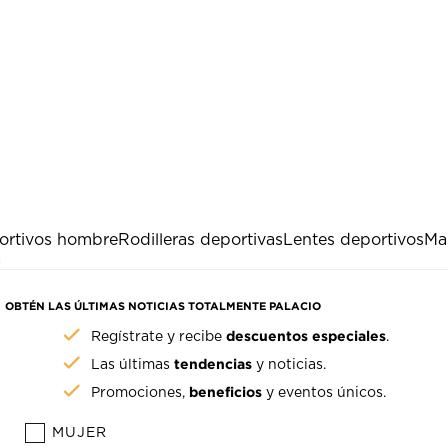
ortivos hombre
Rodilleras deportivas
Lentes deportivos
Mal
a
OBTÉN LAS ÚLTIMAS NOTICIAS TOTALMENTE PALACIO
descuentos especiales
Regístrate y recibe
.
tendencias
Las últimas
y noticias.
beneficios
Promociones,
y eventos únicos.
MUJER