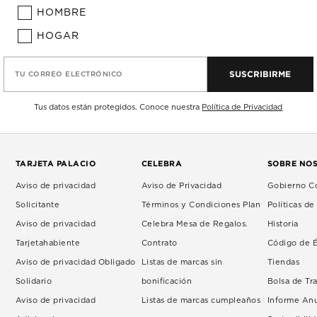
HOMBRE
HOGAR
SUSCRIBIRME
TU CORREO ELECTRÓNICO
Tus datos están protegidos. Conoce nuestra
Política de Privacidad
TARJETA PALACIO
CELEBRA
SOBRE NO
Aviso de privacidad
Aviso de Privacidad
Gobierno Co
Solicitante
Términos y Condiciones Plan
Políticas d
Aviso de privacidad
Celebra Mesa de Regalos.
Historia
Tarjetahabiente
Contrato
Código de É
Aviso de privacidad Obligado
Listas de marcas sin
Tiendas
Solidario
bonificación
Bolsa de Tr
Aviso de privacidad
Listas de marcas cumpleaños
Informe An