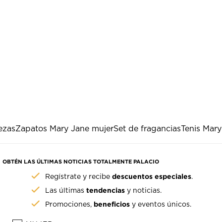
ezas
Zapatos Mary Jane mujer
Set de fragancias
Tenis Mary
OBTÉN LAS ÚLTIMAS NOTICIAS TOTALMENTE PALACIO
descuentos especiales
Regístrate y recibe
.
tendencias
Las últimas
y noticias.
beneficios
Promociones,
y eventos únicos.