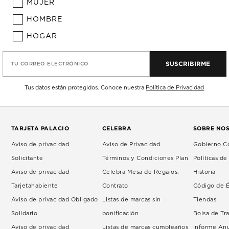
MUJER
HOMBRE
HOGAR
SUSCRIBIRME
TU CORREO ELECTRÓNICO
Tus datos están protegidos. Conoce nuestra
Política de Privacidad
TARJETA PALACIO
CELEBRA
SOBRE NO
Aviso de privacidad
Aviso de Privacidad
Gobierno Co
Solicitante
Términos y Condiciones Plan
Políticas d
Aviso de privacidad
Celebra Mesa de Regalos.
Historia
Tarjetahabiente
Contrato
Código de É
Aviso de privacidad Obligado
Listas de marcas sin
Tiendas
Solidario
bonificación
Bolsa de Tr
Aviso de privacidad
Listas de marcas cumpleaños
Informe An