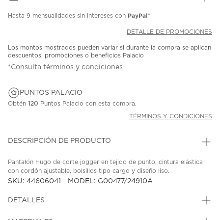
PayPal
Hasta
9 mensualidades
sin intereses con
*
DETALLE DE PROMOCIONES
Los montos mostrados pueden variar si durante la compra se aplican
descuentos, promociones o beneficios Palacio
*Consulta términos y condiciones
PUNTOS PALACIO
Obtén
120
Puntos Palacio con esta compra.
TÉRMINOS Y CONDICIONES
DESCRIPCIÓN DE PRODUCTO
Pantalón Hugo de corte jogger en tejido de punto, cintura elástica
con cordón ajustable, bolsillos tipo cargo y diseño liso.
SKU: 44606041
MODEL: G00477/24910A
DETALLES