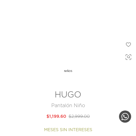
NIÑOS
HUGO
Pantalón Niño
$1,199.60
$2,999.00
MESES SIN INTERESES