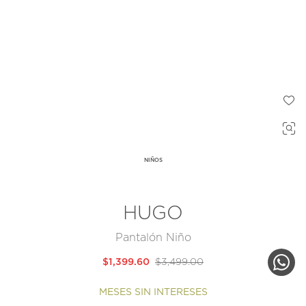
NIÑOS
HUGO
Pantalón Niño
$1,399.60
$3,499.00
MESES SIN INTERESES