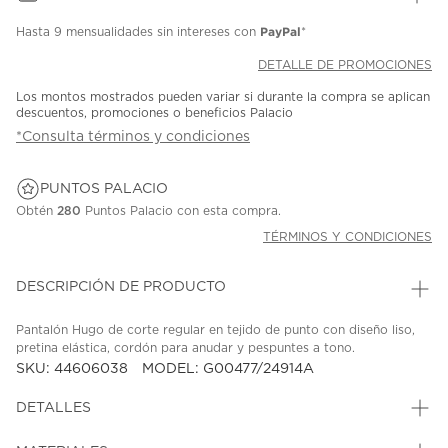
PayPal
Hasta
9 mensualidades
sin intereses con
*
DETALLE DE PROMOCIONES
Los montos mostrados pueden variar si durante la compra se aplican
descuentos, promociones o beneficios Palacio
*Consulta términos y condiciones
PUNTOS PALACIO
Obtén
280
Puntos Palacio con esta compra.
TÉRMINOS Y CONDICIONES
DESCRIPCIÓN DE PRODUCTO
Pantalón Hugo de corte regular en tejido de punto con diseño liso,
pretina elástica, cordón para anudar y pespuntes a tono.
SKU: 44606038
MODEL: G00477/24914A
DETALLES