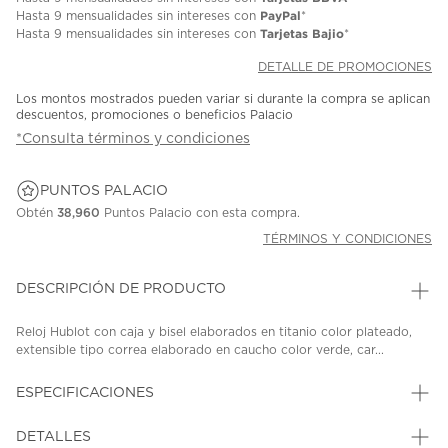
PayPal
Hasta
9 mensualidades
sin intereses con
*
Tarjetas Bajio
Hasta
9 mensualidades
sin intereses con
*
DETALLE DE PROMOCIONES
Los montos mostrados pueden variar si durante la compra se aplican
descuentos, promociones o beneficios Palacio
*Consulta términos y condiciones
PUNTOS PALACIO
Obtén
38,960
Puntos Palacio con esta compra.
TÉRMINOS Y CONDICIONES
DESCRIPCIÓN DE PRODUCTO
Reloj Hublot con caja y bisel elaborados en titanio color plateado,
extensible tipo correa elaborado en caucho color verde, car...
ESPECIFICACIONES
DETALLES