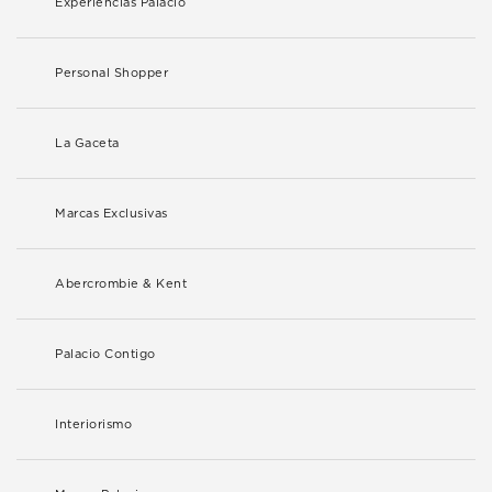
Experiencias Palacio
Personal Shopper
La Gaceta
Marcas Exclusivas
Abercrombie & Kent
Palacio Contigo
Interiorismo