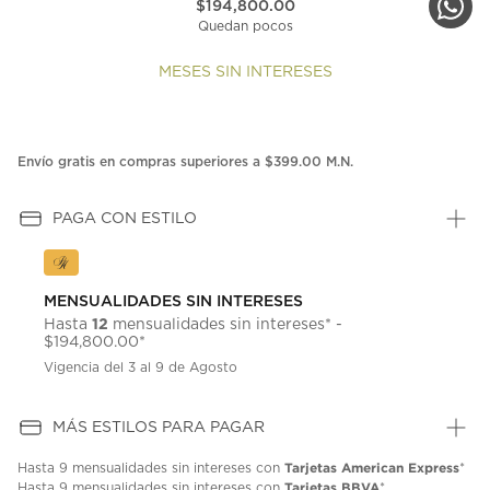
$194,800.00
Quedan pocos
MESES SIN INTERESES
Envío gratis en compras superiores a $399.00 M.N.
PAGA CON ESTILO
MENSUALIDADES SIN INTERESES
12
Hasta
mensualidades sin intereses* -
$194,800.00*
Vigencia del 3 al 9 de Agosto
MÁS ESTILOS PARA PAGAR
Tarjetas American Express
Hasta
9 mensualidades
sin intereses con
*
Tarjetas BBVA
Hasta
9 mensualidades
sin intereses con
*