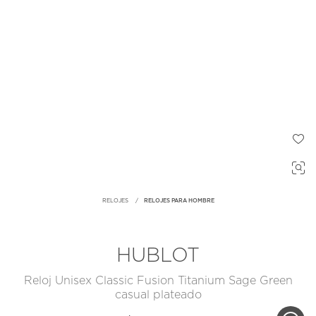
RELOJES
RELOJES PARA HOMBRE
HUBLOT
Reloj Unisex Classic Fusion Titanium Sage Green
casual plateado