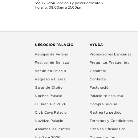
5557252246
opción 1 y posteriormente 2
Horario: 09:00am a 21:00pm
NEGOCIOS PALACIO
AYUDA
Rebajas de Verano
Promociones Bancarias
Festival de Belleza
Preguntas Frecuentes
Vende en Palacio
Garantías
Regreso a Clases
Contacto
Galas de Otoño
Facturación
Noches Palacio
Palacio te escucha
El Buen Fin 2026
Compra Segura
Club Cava Palacio
Rastrea tu pedido
Navidad Palacio
Términos y Condiciones
Amamos los Puntos
Canales Oficiales de
Hot Sale 2026
Comunicación