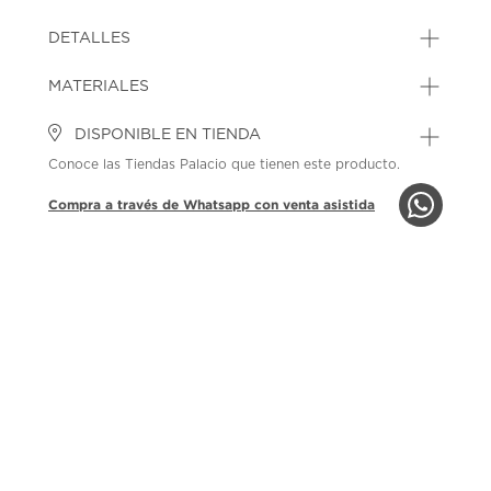
DETALLES
MATERIALES
DISPONIBLE EN TIENDA
Conoce las Tiendas Palacio que tienen este producto.
Compra a través de Whatsapp con venta asistida