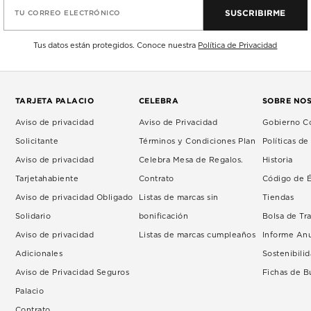
SUSCRIBIRME
TU CORREO ELECTRÓNICO
Tus datos están protegidos. Conoce nuestra
Política de Privacidad
TARJETA PALACIO
CELEBRA
SOBRE NO
Aviso de privacidad
Aviso de Privacidad
Gobierno Co
Solicitante
Términos y Condiciones Plan
Políticas d
Aviso de privacidad
Celebra Mesa de Regalos.
Historia
Tarjetahabiente
Contrato
Código de É
Aviso de privacidad Obligado
Listas de marcas sin
Tiendas
Solidario
bonificación
Bolsa de Tr
Aviso de privacidad
Listas de marcas cumpleaños
Informe An
Adicionales
Sostenibili
Aviso de Privacidad Seguros
Fichas de 
Palacio
Contrato