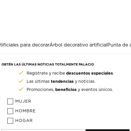
tificiales para decorar
Árbol decorativo artificial
Punta de 
OBTÉN LAS ÚLTIMAS NOTICIAS TOTALMENTE PALACIO
descuentos especiales
Regístrate y recibe
.
tendencias
Las últimas
y noticias.
beneficios
Promociones,
y eventos únicos.
MUJER
HOMBRE
HOGAR