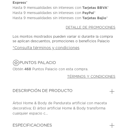
Express
*
Tarjetas BBVA
Hasta
9 mensualidades
sin intereses con
*
PayPal
Hasta
9 mensualidades
sin intereses con
*
Tarjetas Bajio
Hasta
9 mensualidades
sin intereses con
*
DETALLE DE PROMOCIONES
Los montos mostrados pueden variar si durante la compra
se aplican descuentos, promociones o beneficios Palacio
*Consulta términos y condiciones
PUNTOS PALACIO
Obtén
468
Puntos Palacio con esta compra.
TÉRMINOS Y CONDICIONES
DESCRIPCIÓN DE PRODUCTO
Árbol Home & Body de Pandurata artificial con maceta
decorativa; El árbol artificial Home & Body transforma
cualquier espacio c...
ESPECIFICACIONES