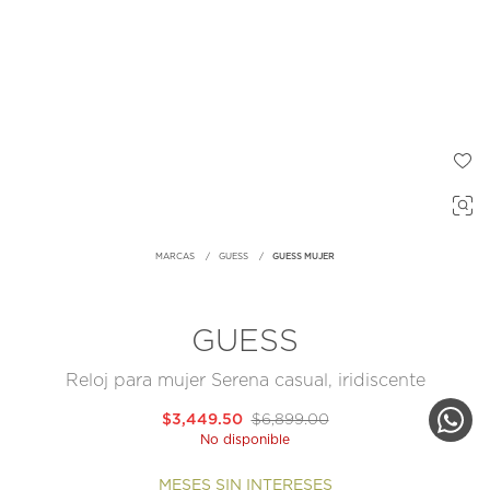
MARCAS
GUESS
GUESS MUJER
GUESS
Reloj para mujer Serena casual, iridiscente
$3,449.50
$6,899.00
No disponible
MESES SIN INTERESES