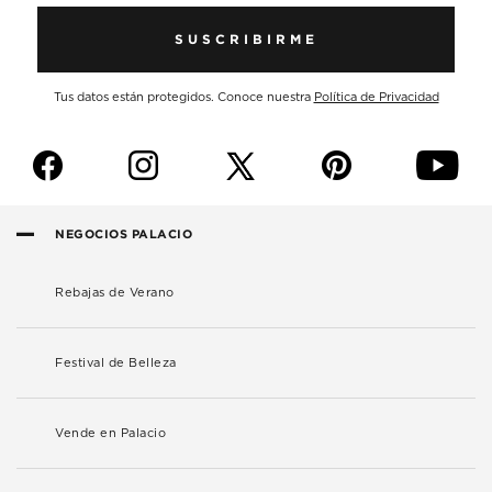
SUSCRIBIRME
Tus datos están protegidos. Conoce nuestra
Política de Privacidad
f
i
p
y
NEGOCIOS PALACIO
Rebajas de Verano
Festival de Belleza
Vende en Palacio