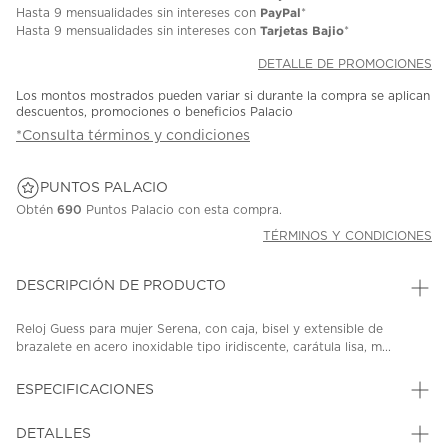
PayPal
Hasta
9 mensualidades
sin intereses con
*
Tarjetas Bajio
Hasta
9 mensualidades
sin intereses con
*
DETALLE DE PROMOCIONES
Los montos mostrados pueden variar si durante la compra se aplican
descuentos, promociones o beneficios Palacio
*Consulta términos y condiciones
PUNTOS PALACIO
Obtén
690
Puntos Palacio con esta compra.
TÉRMINOS Y CONDICIONES
DESCRIPCIÓN DE PRODUCTO
Reloj Guess para mujer Serena, con caja, bisel y extensible de
brazalete en acero inoxidable tipo iridiscente, carátula lisa, m...
ESPECIFICACIONES
DETALLES