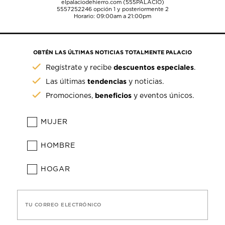
elpalaciodehierro.com (555PALACIO)
5557252246
opción 1 y posteriormente 2
Horario: 09:00am a 21:00pm
OBTÉN LAS ÚLTIMAS NOTICIAS TOTALMENTE PALACIO
descuentos especiales
Regístrate y recibe
.
tendencias
Las últimas
y noticias.
beneficios
Promociones,
y eventos únicos.
MUJER
HOMBRE
HOGAR
TU CORREO ELECTRÓNICO