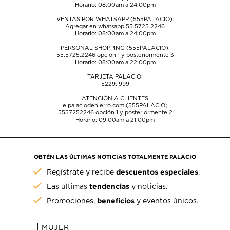
Horario: 08:00am a 24:00pm
VENTAS POR WHATSAPP (555PALACIO):
Agregar en whatsapp 55.5725.2246
Horario: 08:00am a 24:00pm
PERSONAL SHOPPING (555PALACIO):
55.5725.2246
opción 1 y posteriormente 3
Horario: 08:00am a 22:00pm
TARJETA PALACIO:
5229.1999
ATENCIÓN A CLIENTES
elpalaciodehierro.com (555PALACIO)
5557252246
opción 1 y posteriormente 2
Horario: 09:00am a 21:00pm
OBTÉN LAS ÚLTIMAS NOTICIAS TOTALMENTE PALACIO
descuentos especiales
Regístrate y recibe
.
tendencias
Las últimas
y noticias.
beneficios
Promociones,
y eventos únicos.
MUJER