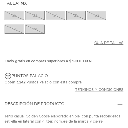
TALLA:
MX
22
23
24
25
26
27
28
GUÍA DE TALLAS
Envío gratis en compras superiores a $399.00 M.N.
PUNTOS PALACIO
Obtén
3,242
Puntos Palacio con esta compra.
TÉRMINOS Y CONDICIONES
DESCRIPCIÓN DE PRODUCTO
Tenis casual Golden Goose elaborado en piel con punta redondeada,
estrella en lateral con glitter, nombre de la marca y cierre ...