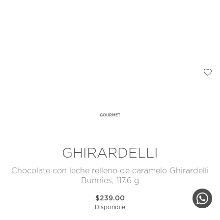
GOURMET
GHIRARDELLI
Chocolate con leche relleno de caramelo Ghirardelli
Bunnies, 117.6 g
$239.00
Disponible