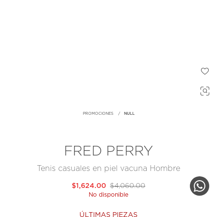
PROMOCIONES
NULL
FRED PERRY
Tenis casuales en piel vacuna Hombre
$1,624.00
$4,060.00
No disponible
ÚLTIMAS PIEZAS