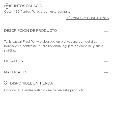
PUNTOS PALACIO
Obtén
162
Puntos Palacio con esta compra.
TÉRMINOS Y CONDICIONES
DESCRIPCIÓN DE PRODUCTO
Tenis casual Fred Perry elaborado en piel vacuna con detalles
bordados a contraste, punta redonda, agujeta en empeine y suela
sintética.
SKU: 44896609
MODEL: B1322_100
DETALLES
MATERIALES
DISPONIBLE EN TIENDA
Conoce las Tiendas Palacio que tienen este producto.