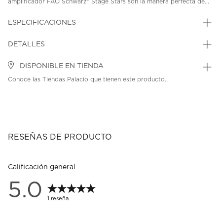
amplificador FAO Schwarz® Stage Stars son la manera perfecta de...
ESPECIFICACIONES
DETALLES
DISPONIBLE EN TIENDA
Conoce las Tiendas Palacio que tienen este producto.
RESEÑAS DE PRODUCTO
Calificación general
5.0
1 reseña