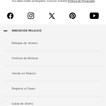
Tus datos están protegidos. Conoce nuestra
Política de Privacidad
f
i
p
y
NEGOCIOS PALACIO
Rebajas de Verano
Festival de Belleza
Vende en Palacio
Regreso a Clases
Galas de Otoño