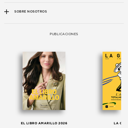
SOBRE NOSOTROS
PUBLICACIONES
EL LIBRO AMARILLO 2026
LA GAC