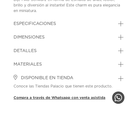
brillo y diversión al instante! Este charm es pura elegancia
en miniatura.
SKU: 44659053
MODEL: 1153025480
ESPECIFICACIONES
DIMENSIONES
DETALLES
MATERIALES
DISPONIBLE EN TIENDA
Conoce las Tiendas Palacio que tienen este producto.
Compra a través de Whatsapp con venta asistida