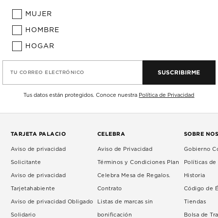
MUJER
HOMBRE
HOGAR
SUSCRIBIRME
TU CORREO ELECTRÓNICO
Tus datos están protegidos. Conoce nuestra
Política de Privacidad
TARJETA PALACIO
CELEBRA
SOBRE NO
Aviso de privacidad
Aviso de Privacidad
Gobierno Co
Solicitante
Términos y Condiciones Plan
Políticas d
Aviso de privacidad
Celebra Mesa de Regalos.
Historia
Tarjetahabiente
Contrato
Código de É
Aviso de privacidad Obligado
Listas de marcas sin
Tiendas
Solidario
bonificación
Bolsa de Tr