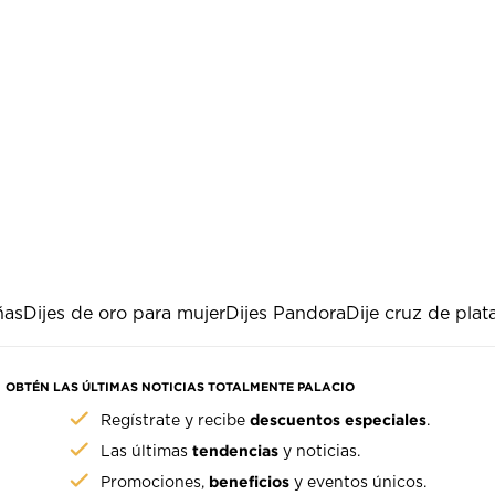
ñas
Dijes de oro para mujer
Dijes Pandora
Dije cruz de plat
OBTÉN LAS ÚLTIMAS NOTICIAS TOTALMENTE PALACIO
descuentos especiales
Regístrate y recibe
.
tendencias
Las últimas
y noticias.
beneficios
Promociones,
y eventos únicos.