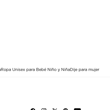
a
Ropa Unisex para Bebé Niño y Niña
Dije para mujer