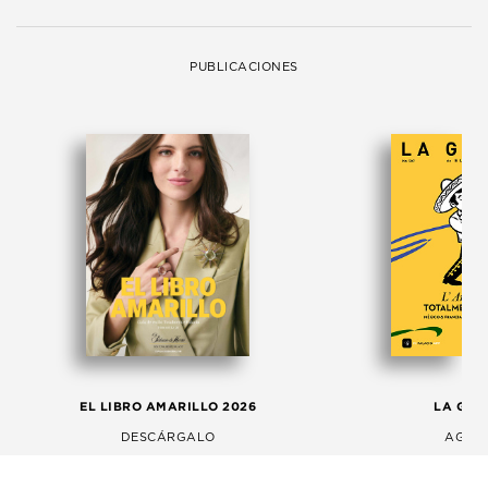
PUBLICACIONES
EL LIBRO AMARILLO 2026
LA GAC
DESCÁRGALO
AGOS