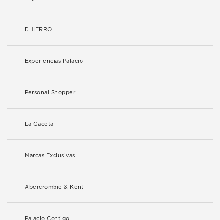
DHIERRO
Experiencias Palacio
Personal Shopper
La Gaceta
Marcas Exclusivas
Abercrombie & Kent
Palacio Contigo