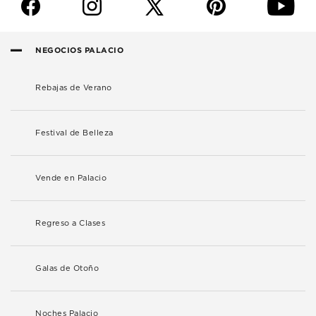
f
i
p
y
NEGOCIOS PALACIO
Rebajas de Verano
Festival de Belleza
Vende en Palacio
Regreso a Clases
Galas de Otoño
Noches Palacio