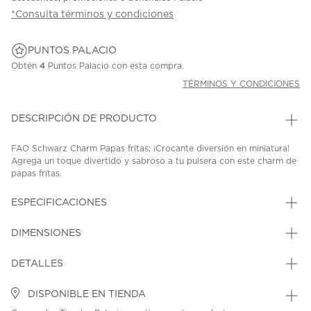
*Consulta términos y condiciones
PUNTOS PALACIO
Obtén
4
Puntos Palacio con esta compra.
TÉRMINOS Y CONDICIONES
DESCRIPCIÓN DE PRODUCTO
FAO Schwarz Charm Papas fritas; ¡Crocante diversión en miniatura!
Agrega un toque divertido y sabroso a tu pulsera con este charm de
papas fritas.
SKU: 44658980
MODEL: 1153023090
ESPECIFICACIONES
DIMENSIONES
DETALLES
DISPONIBLE EN TIENDA