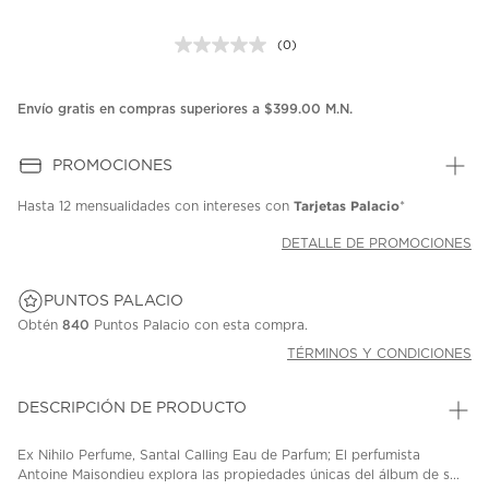
(0)
Sin
puntuación.
Enlace
en
Envío gratis en compras superiores a $399.00 M.N.
la
misma
página.
PROMOCIONES
Tarjetas Palacio
Hasta
12 mensualidades
con intereses con
*
DETALLE DE PROMOCIONES
PUNTOS PALACIO
Obtén
840
Puntos Palacio con esta compra.
TÉRMINOS Y CONDICIONES
DESCRIPCIÓN DE PRODUCTO
Ex Nihilo Perfume, Santal Calling Eau de Parfum; El perfumista
Antoine Maisondieu explora las propiedades únicas del álbum de s...