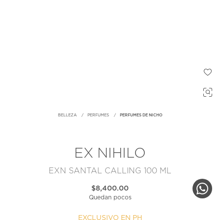
BELLEZA
PERFUMES
PERFUMES DE NICHO
EX NIHILO
EXN SANTAL CALLING 100 ML
$8,400.00
Quedan pocos
EXCLUSIVO EN PH