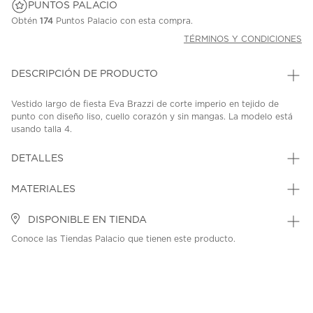
PUNTOS PALACIO
Obtén
174
Puntos Palacio con esta compra.
TÉRMINOS Y CONDICIONES
DESCRIPCIÓN DE PRODUCTO
Vestido largo de fiesta Eva Brazzi de corte imperio en tejido de
punto con diseño liso, cuello corazón y sin mangas. La modelo está
usando talla 4.
SKU: 45290282
MODEL: VLC2611048
DETALLES
MATERIALES
DISPONIBLE EN TIENDA
Conoce las Tiendas Palacio que tienen este producto.