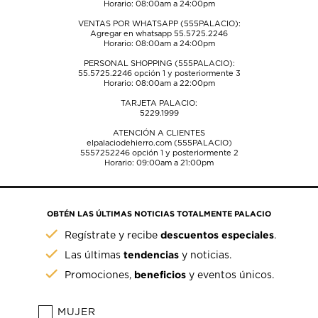
Horario: 08:00am a 24:00pm
VENTAS POR WHATSAPP (555PALACIO):
Agregar en whatsapp 55.5725.2246
Horario: 08:00am a 24:00pm
PERSONAL SHOPPING (555PALACIO):
55.5725.2246
opción 1 y posteriormente 3
Horario: 08:00am a 22:00pm
TARJETA PALACIO:
5229.1999
ATENCIÓN A CLIENTES
elpalaciodehierro.com (555PALACIO)
5557252246
opción 1 y posteriormente 2
Horario: 09:00am a 21:00pm
OBTÉN LAS ÚLTIMAS NOTICIAS TOTALMENTE PALACIO
descuentos especiales
Regístrate y recibe
.
tendencias
Las últimas
y noticias.
beneficios
Promociones,
y eventos únicos.
MUJER