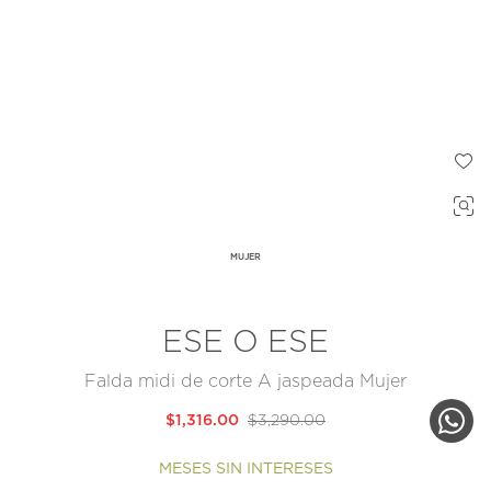
MUJER
ESE O ESE
Falda midi de corte A jaspeada Mujer
$1,316.00
$3,290.00
MESES SIN INTERESES