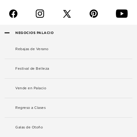
f
i
p
y
NEGOCIOS PALACIO
Rebajas de Verano
Festival de Belleza
Vende en Palacio
Regreso a Clases
Galas de Otoño