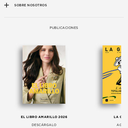
SOBRE NOSOTROS
PUBLICACIONES
EL LIBRO AMARILLO 2026
LA GAC
DESCÁRGALO
AGOS