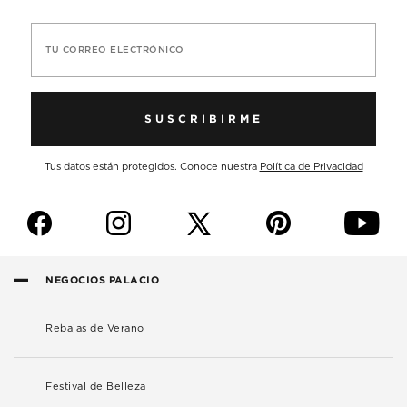
TU CORREO ELECTRÓNICO
SUSCRIBIRME
Tus datos están protegidos. Conoce nuestra
Política de Privacidad
f
i
p
y
NEGOCIOS PALACIO
Rebajas de Verano
Festival de Belleza