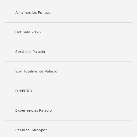
Amamos los Puntos
Hot Sale 2026
Servicios Palacio
Soy Totalmente Palacio
DHIERRO
Experiencias Palacio
Personal Shopper