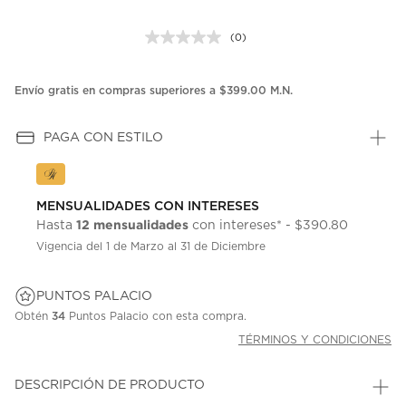
(0)
Sin
puntuación.
Enlace
en
Envío gratis en compras superiores a $399.00 M.N.
la
misma
página.
PAGA CON ESTILO
MENSUALIDADES CON INTERESES
12 mensualidades
Hasta
con intereses* - $390.80
Vigencia del 1 de Marzo al 31 de Diciembre
PUNTOS PALACIO
Obtén
34
Puntos Palacio con esta compra.
TÉRMINOS Y CONDICIONES
DESCRIPCIÓN DE PRODUCTO