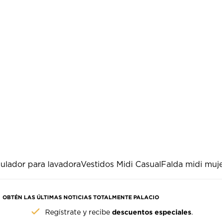
ulador para lavadora
Vestidos Midi Casual
Falda midi muj
OBTÉN LAS ÚLTIMAS NOTICIAS TOTALMENTE PALACIO
descuentos especiales
Regístrate y recibe
.