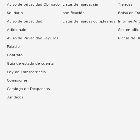
Aviso de privacidad Obligado
Listas de marcas sin
Tiendas
Solidario
bonificación
Bolsa de Tr
Aviso de privacidad
Listas de marcas cumpleaños
Informe An
Adicionales
Sostenibili
Aviso de Privacidad Seguros
Fichas de 
Palacio
Contrato
Guía de estado de cuenta
Ley de Transparencia
Comisiones
Catálogo de Despachos
Jurídicos