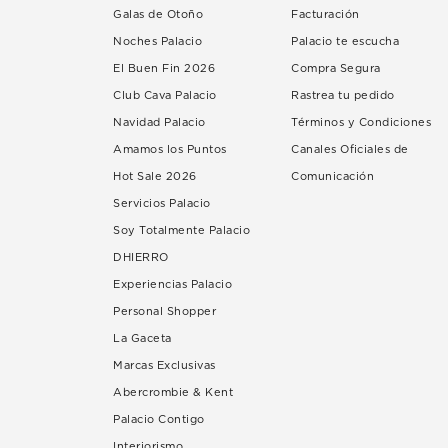
Galas de Otoño
Facturación
Noches Palacio
Palacio te escucha
El Buen Fin 2026
Compra Segura
Club Cava Palacio
Rastrea tu pedido
Navidad Palacio
Términos y Condiciones
Amamos los Puntos
Canales Oficiales de
Hot Sale 2026
Comunicación
Servicios Palacio
Soy Totalmente Palacio
DHIERRO
Experiencias Palacio
Personal Shopper
La Gaceta
Marcas Exclusivas
Abercrombie & Kent
Palacio Contigo
Interiorismo