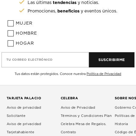
tendencias
Las últimas
y noticias.
beneficios
Promociones,
y eventos únicos.
MUJER
HOMBRE
HOGAR
SUSCRIBIRME
TU CORREO ELECTRÓNICO
Tus datos están protegidos. Conoce nuestra
Política de Privacidad
TARJETA PALACIO
CELEBRA
SOBRE NO
Aviso de privacidad
Aviso de Privacidad
Gobierno Co
Solicitante
Términos y Condiciones Plan
Políticas d
Aviso de privacidad
Celebra Mesa de Regalos.
Historia
Tarjetahabiente
Contrato
Código de É