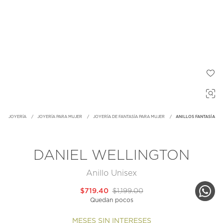
JOYERÍA
JOYERÍA PARA MUJER
JOYERÍA DE FANTASÍA PARA MUJER
ANILLOS FANTASÍA
DANIEL WELLINGTON
Anillo Unisex
$719.40
$1,199.00
Quedan pocos
MESES SIN INTERESES