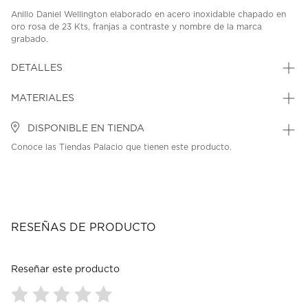
Anillo Daniel Wellington elaborado en acero inoxidable chapado en
oro rosa de 23 Kts, franjas a contraste y nombre de la marca
grabado.
SKU: 40582446
MODEL: DW00400039
DETALLES
MATERIALES
DISPONIBLE EN TIENDA
Conoce las Tiendas Palacio que tienen este producto.
RESEÑAS DE PRODUCTO
Reseñar este producto