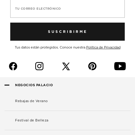
TU CORREO ELECTRÓNICO
SUSCRIBIRME
Tus datos están protegidos. Conoce nuestra
Política de Privacidad
f
i
p
y
NEGOCIOS PALACIO
Rebajas de Verano
Festival de Belleza