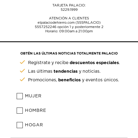
TARJETA PALACIO:
5229.1999
ATENCIÓN A CLIENTES
elpalaciodehierro.com (555PALACIO)
5557252246
opción 1 y posteriormente 2
Horario: 09:00am a 21:00pm
OBTÉN LAS ÚLTIMAS NOTICIAS TOTALMENTE PALACIO
descuentos especiales
Regístrate y recibe
.
tendencias
Las últimas
y noticias.
beneficios
Promociones,
y eventos únicos.
MUJER
HOMBRE
HOGAR