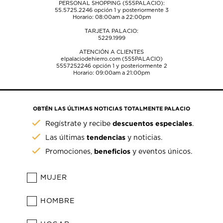
PERSONAL SHOPPING (555PALACIO):
55.5725.2246
opción 1 y posteriormente 3
Horario: 08:00am a 22:00pm
TARJETA PALACIO:
5229.1999
ATENCIÓN A CLIENTES
elpalaciodehierro.com (555PALACIO)
5557252246
opción 1 y posteriormente 2
Horario: 09:00am a 21:00pm
OBTÉN LAS ÚLTIMAS NOTICIAS TOTALMENTE PALACIO
descuentos especiales
Regístrate y recibe
.
tendencias
Las últimas
y noticias.
beneficios
Promociones,
y eventos únicos.
MUJER
HOMBRE