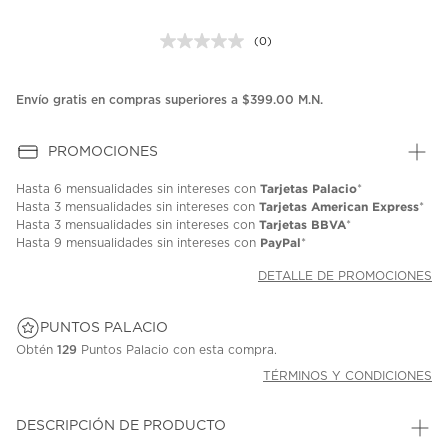
(0)
Sin
puntuación.
Enlace
en
Envío gratis en compras superiores a $399.00 M.N.
la
misma
página.
PROMOCIONES
Tarjetas Palacio
Hasta
6 mensualidades
sin intereses con
*
Tarjetas American Express
Hasta
3 mensualidades
sin intereses con
*
Tarjetas BBVA
Hasta
3 mensualidades
sin intereses con
*
PayPal
Hasta
9 mensualidades
sin intereses con
*
DETALLE DE PROMOCIONES
PUNTOS PALACIO
Obtén
129
Puntos Palacio con esta compra.
TÉRMINOS Y CONDICIONES
DESCRIPCIÓN DE PRODUCTO