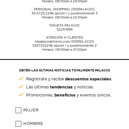
Horario: 08:00am a 24:00pm
PERSONAL SHOPPING (555PALACIO):
55.5725.2246
opción 1 y posteriormente 3
Horario: 08:00am a 22:00pm
TARJETA PALACIO:
5229.1999
ATENCIÓN A CLIENTES
elpalaciodehierro.com (555PALACIO)
5557252246
opción 1 y posteriormente 2
Horario: 09:00am a 21:00pm
OBTÉN LAS ÚLTIMAS NOTICIAS TOTALMENTE PALACIO
descuentos especiales
Regístrate y recibe
.
tendencias
Las últimas
y noticias.
beneficios
Promociones,
y eventos únicos.
MUJER
HOMBRE