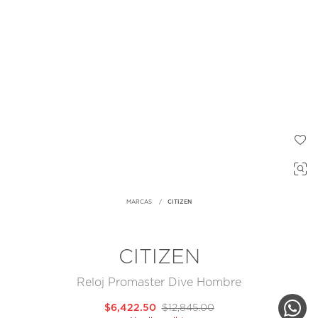
MARCAS
CITIZEN
CITIZEN
Reloj Promaster Dive Hombre
$6,422.50
$12,845.00