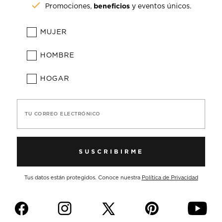
beneficios
Promociones,
y eventos únicos.
MUJER
HOMBRE
HOGAR
TU CORREO ELECTRÓNICO
SUSCRIBIRME
Tus datos están protegidos. Conoce nuestra
Política de Privacidad
f
i
p
y