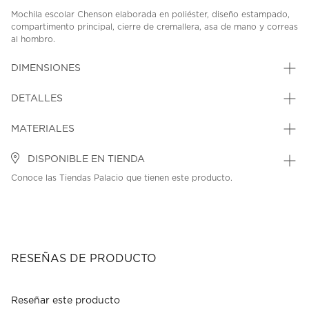
Mochila escolar Chenson elaborada en poliéster, diseño estampado,
compartimento principal, cierre de cremallera, asa de mano y correas
al hombro.
SKU: 45350237
MODEL: PR70997-9
DIMENSIONES
DETALLES
MATERIALES
DISPONIBLE EN TIENDA
Conoce las Tiendas Palacio que tienen este producto.
RESEÑAS DE PRODUCTO
Reseñar este producto