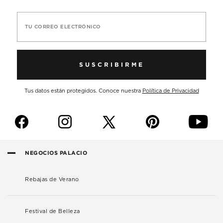
TU CORREO ELECTRÓNICO
SUSCRIBIRME
Tus datos están protegidos. Conoce nuestra
Política de Privacidad
f
i
p
y
NEGOCIOS PALACIO
Rebajas de Verano
Festival de Belleza