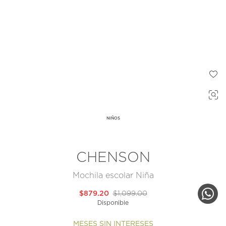
NIÑOS
CHENSON
Mochila escolar Niña
$879.20
$1,099.00
Disponible
MESES SIN INTERESES