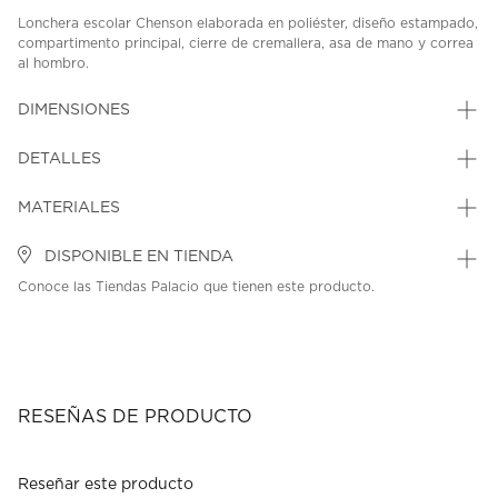
Lonchera escolar Chenson elaborada en poliéster, diseño estampado,
compartimento principal, cierre de cremallera, asa de mano y correa
al hombro.
SKU: 45350361
MODEL: MM70842-3
DIMENSIONES
DETALLES
MATERIALES
DISPONIBLE EN TIENDA
Conoce las Tiendas Palacio que tienen este producto.
RESEÑAS DE PRODUCTO
Reseñar este producto