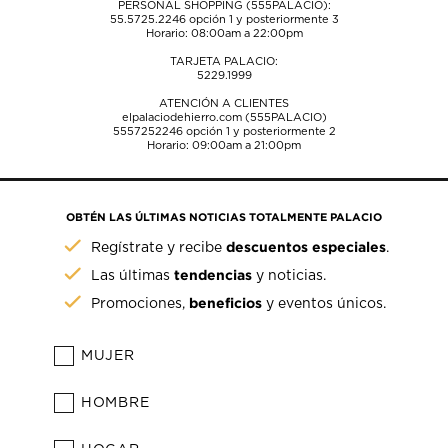
PERSONAL SHOPPING (555PALACIO):
55.5725.2246
opción 1 y posteriormente 3
Horario: 08:00am a 22:00pm
TARJETA PALACIO:
5229.1999
ATENCIÓN A CLIENTES
elpalaciodehierro.com (555PALACIO)
5557252246
opción 1 y posteriormente 2
Horario: 09:00am a 21:00pm
OBTÉN LAS ÚLTIMAS NOTICIAS TOTALMENTE PALACIO
descuentos especiales
Regístrate y recibe
.
tendencias
Las últimas
y noticias.
beneficios
Promociones,
y eventos únicos.
MUJER
HOMBRE