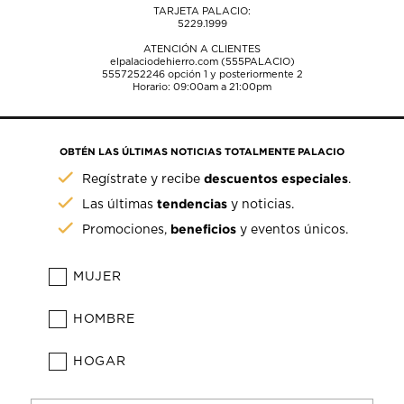
TARJETA PALACIO:
5229.1999
ATENCIÓN A CLIENTES
elpalaciodehierro.com (555PALACIO)
5557252246
opción 1 y posteriormente 2
Horario: 09:00am a 21:00pm
OBTÉN LAS ÚLTIMAS NOTICIAS TOTALMENTE PALACIO
descuentos especiales
Regístrate y recibe
.
tendencias
Las últimas
y noticias.
beneficios
Promociones,
y eventos únicos.
MUJER
HOMBRE
HOGAR