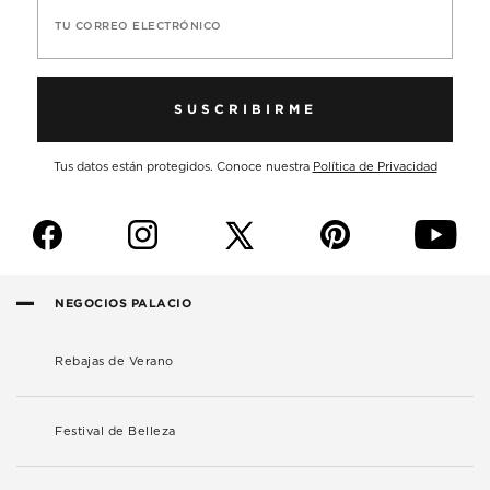
TU CORREO ELECTRÓNICO
SUSCRIBIRME
Tus datos están protegidos. Conoce nuestra
Política de Privacidad
f
i
p
y
NEGOCIOS PALACIO
Rebajas de Verano
Festival de Belleza