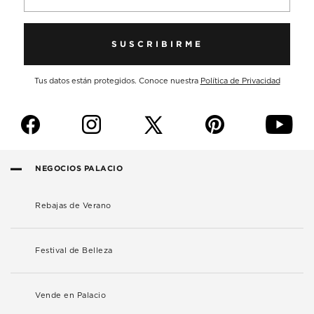
SUSCRIBIRME
Tus datos están protegidos. Conoce nuestra
Política de Privacidad
f
i
p
y
NEGOCIOS PALACIO
Rebajas de Verano
Festival de Belleza
Vende en Palacio