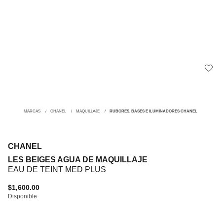
MARCAS
CHANEL
MAQUILLAJE
RUBORES, BASES E ILUMINADORES CHANEL
CHANEL
LES BEIGES AGUA DE MAQUILLAJE
EAU DE TEINT MED PLUS
$1,600.00
Disponible