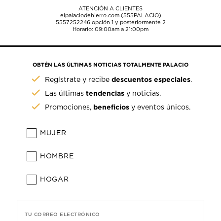
ATENCIÓN A CLIENTES
elpalaciodehierro.com (555PALACIO)
5557252246
opción 1 y posteriormente 2
Horario: 09:00am a 21:00pm
OBTÉN LAS ÚLTIMAS NOTICIAS TOTALMENTE PALACIO
descuentos especiales
Regístrate y recibe
.
tendencias
Las últimas
y noticias.
beneficios
Promociones,
y eventos únicos.
MUJER
HOMBRE
HOGAR
TU CORREO ELECTRÓNICO