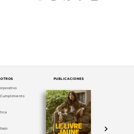
SOTROS
PUBLICACIONES
rporativo
e Cumplimiento
tica
abajo