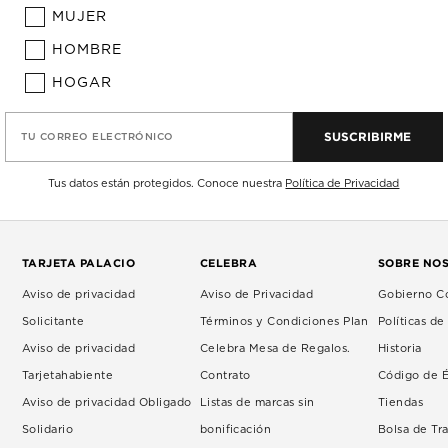
MUJER
HOMBRE
HOGAR
SUSCRIBIRME
TU CORREO ELECTRÓNICO
Tus datos están protegidos. Conoce nuestra
Política de Privacidad
TARJETA PALACIO
CELEBRA
SOBRE NO
Aviso de privacidad
Aviso de Privacidad
Gobierno Co
Solicitante
Términos y Condiciones Plan
Políticas d
Aviso de privacidad
Celebra Mesa de Regalos.
Historia
Tarjetahabiente
Contrato
Código de É
Aviso de privacidad Obligado
Listas de marcas sin
Tiendas
Solidario
bonificación
Bolsa de Tr