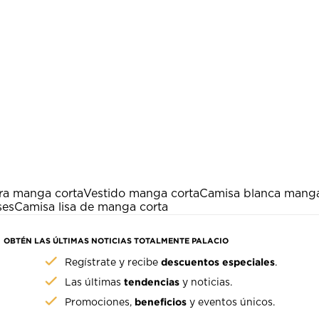
ra manga corta
Vestido manga corta
Camisa blanca mang
ses
Camisa lisa de manga corta
OBTÉN LAS ÚLTIMAS NOTICIAS TOTALMENTE PALACIO
descuentos especiales
Regístrate y recibe
.
tendencias
Las últimas
y noticias.
beneficios
Promociones,
y eventos únicos.