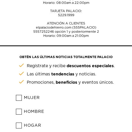
Horario: 08:00am a 22:00pm
TARJETA PALACIO:
5229.1999
ATENCIÓN A CLIENTES
elpalaciodehierro.com (555PALACIO)
5557252246
opción 1 y posteriormente 2
Horario: 09:00am a 21:00pm
OBTÉN LAS ÚLTIMAS NOTICIAS TOTALMENTE PALACIO
descuentos especiales
Regístrate y recibe
.
tendencias
Las últimas
y noticias.
beneficios
Promociones,
y eventos únicos.
MUJER
HOMBRE
HOGAR