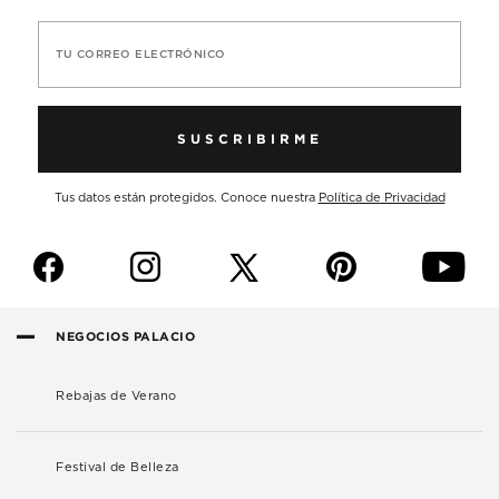
TU CORREO ELECTRÓNICO
SUSCRIBIRME
Tus datos están protegidos. Conoce nuestra
Política de Privacidad
f
i
p
y
NEGOCIOS PALACIO
Rebajas de Verano
Festival de Belleza