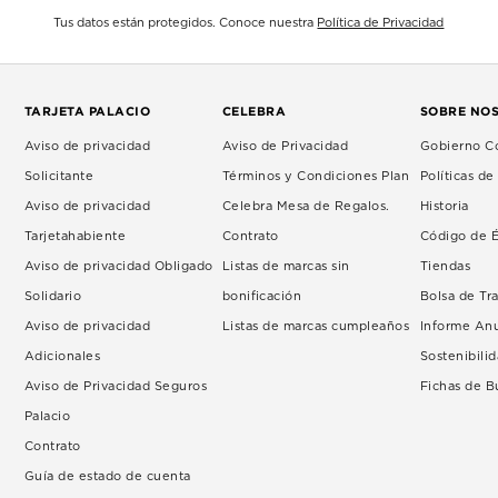
Tus datos están protegidos. Conoce nuestra
Política de Privacidad
TARJETA PALACIO
CELEBRA
SOBRE NO
Aviso de privacidad
Aviso de Privacidad
Gobierno Co
Solicitante
Términos y Condiciones Plan
Políticas d
Aviso de privacidad
Celebra Mesa de Regalos.
Historia
Tarjetahabiente
Contrato
Código de É
Aviso de privacidad Obligado
Listas de marcas sin
Tiendas
Solidario
bonificación
Bolsa de Tr
Aviso de privacidad
Listas de marcas cumpleaños
Informe An
Adicionales
Sostenibili
Aviso de Privacidad Seguros
Fichas de 
Palacio
Contrato
Guía de estado de cuenta