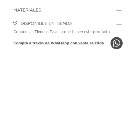
MATERIALES
DISPONIBLE EN TIENDA
Conoce las Tiendas Palacio que tienen este producto.
Compra a través de Whatsapp con venta asistida