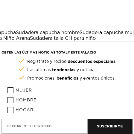
capucha
Sudadera capucha hombre
Sudadera capucha muj
a Niño Arena
Sudadera talla CH para niño
OBTÉN LAS ÚLTIMAS NOTICIAS TOTALMENTE PALACIO
descuentos especiales
Regístrate y recibe
.
tendencias
Las últimas
y noticias.
beneficios
Promociones,
y eventos únicos.
MUJER
HOMBRE
HOGAR
SUSCRIBIRME
TU CORREO ELECTRÓNICO