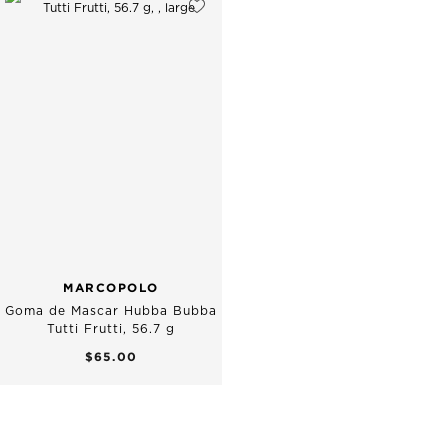
MARCOPOLO
Goma de Mascar Hubba Bubba
Tutti Frutti, 56.7 g
$65.00