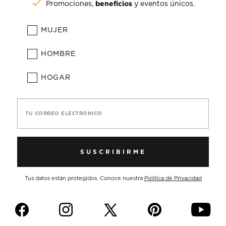
beneficios
Promociones,
y eventos únicos.
MUJER
HOMBRE
HOGAR
TU CORREO ELECTRÓNICO
SUSCRIBIRME
Tus datos están protegidos. Conoce nuestra
Política de Privacidad
f
i
p
y