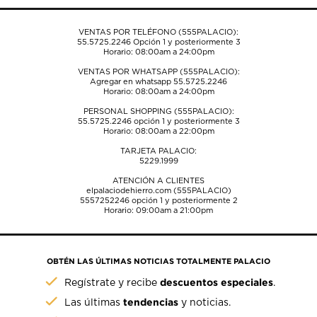
VENTAS POR TELÉFONO (555PALACIO):
55.5725.2246
Opción 1 y posteriormente 3
Horario: 08:00am a 24:00pm
VENTAS POR WHATSAPP (555PALACIO):
Agregar en whatsapp 55.5725.2246
Horario: 08:00am a 24:00pm
PERSONAL SHOPPING (555PALACIO):
55.5725.2246
opción 1 y posteriormente 3
Horario: 08:00am a 22:00pm
TARJETA PALACIO:
5229.1999
ATENCIÓN A CLIENTES
elpalaciodehierro.com (555PALACIO)
5557252246
opción 1 y posteriormente 2
Horario: 09:00am a 21:00pm
OBTÉN LAS ÚLTIMAS NOTICIAS TOTALMENTE PALACIO
descuentos especiales
Regístrate y recibe
.
tendencias
Las últimas
y noticias.