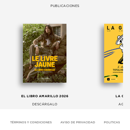
PUBLICACIONES
EL LIBRO AMARILLO 2026
LA GAC
DESCÁRGALO
AGOS
TÉRMINOS Y CONDICIONES
AVISO DE PRIVACIDAD
POLITICAS