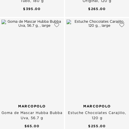
Tubo, 180 g
Original, 120 g
$395.00
$265.00
MARCOPOLO
MARCOPOLO
Goma de Mascar Hubba Bubba
Estuche Chocolates Carajillo,
Uva, 56.7 g
120 g
$65.00
$255.00