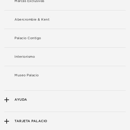
Marcas Exclusivas
Abercrombie & Kent
Palacio Contigo
Interiorismo
Museo Palacio
AYUDA
TARJETA PALACIO