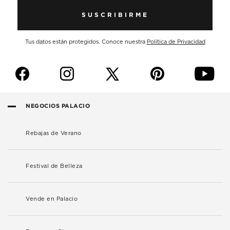
SUSCRIBIRME
Tus datos están protegidos. Conoce nuestra
Política de Privacidad
f
i
p
y
NEGOCIOS PALACIO
Rebajas de Verano
Festival de Belleza
Vende en Palacio