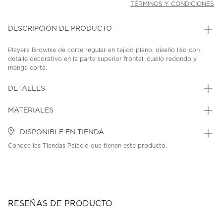
TÉRMINOS Y CONDICIONES
DESCRIPCIÓN DE PRODUCTO
Playera Brownie de corte regular en tejido plano, diseño liso con
detalle decorativo en la parte superior frontal, cuello redondo y
manga corta.
SKU: 45375135
MODEL: S26-0254-023-603
DETALLES
MATERIALES
DISPONIBLE EN TIENDA
Conoce las Tiendas Palacio que tienen este producto.
RESEÑAS DE PRODUCTO