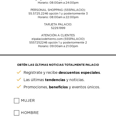
Horario: 08:00am a 24:00pm
PERSONAL SHOPPING (555PALACIO):
55.5725.2246
opción 1 y posteriormente 3
Horario: 08:00am a 22:00pm
TARJETA PALACIO:
5229.1999
ATENCIÓN A CLIENTES
elpalaciodehierro.com (555PALACIO)
5557252246
opción 1 y posteriormente 2
Horario: 09:00am a 21:00pm
OBTÉN LAS ÚLTIMAS NOTICIAS TOTALMENTE PALACIO
descuentos especiales
Regístrate y recibe
.
tendencias
Las últimas
y noticias.
beneficios
Promociones,
y eventos únicos.
MUJER
HOMBRE