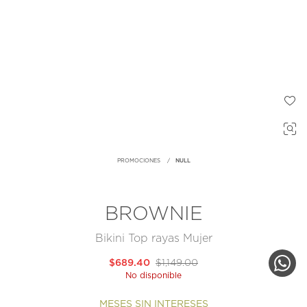
PROMOCIONES
NULL
BROWNIE
Bikini Top rayas Mujer
$689.40
$1,149.00
No disponible
MESES SIN INTERESES