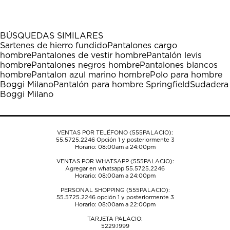
el
el
el
el
el
artículo
artículo
artículo
artículo
artículo
con
con
con
con
con
1
2
3
4
5
BÚSQUEDAS SIMILARES
estrella
estrellas.
estrellas.
estrellas.
estrellas.
Sartenes de hierro fundido
Pantalones cargo
Esta
Esta
Esta
Esta
Esta
hombre
Pantalones de vestir hombre
Pantalón levis
acción
acción
acción
acción
acción
hombre
Pantalones negros hombre
Pantalones blancos
abrirá
abrirá
abrirá
abrirá
abrirá
hombre
Pantalon azul marino hombre
Polo para hombre
el
el
el
el
el
Boggi Milano
Pantalón para hombre Springfield
Sudadera
formulario
formulario
formulario
formulario
formulario
Boggi Milano
de
de
de
de
de
envío.
envío.
envío.
envío.
envío.
VENTAS POR TELÉFONO (555PALACIO):
55.5725.2246
Opción 1 y posteriormente 3
Horario: 08:00am a 24:00pm
VENTAS POR WHATSAPP (555PALACIO):
Agregar en whatsapp 55.5725.2246
Horario: 08:00am a 24:00pm
PERSONAL SHOPPING (555PALACIO):
55.5725.2246
opción 1 y posteriormente 3
Horario: 08:00am a 22:00pm
TARJETA PALACIO:
5229.1999