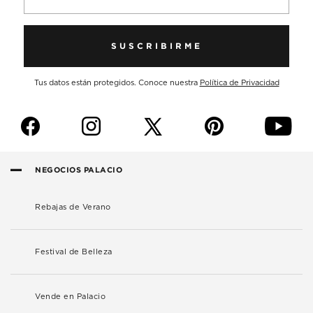
SUSCRIBIRME
Tus datos están protegidos. Conoce nuestra
Política de Privacidad
f
i
p
y
NEGOCIOS PALACIO
Rebajas de Verano
Festival de Belleza
Vende en Palacio