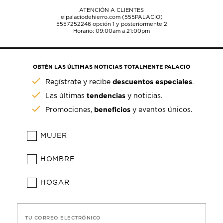
ATENCIÓN A CLIENTES
elpalaciodehierro.com (555PALACIO)
5557252246
opción 1 y posteriormente 2
Horario: 09:00am a 21:00pm
OBTÉN LAS ÚLTIMAS NOTICIAS TOTALMENTE PALACIO
descuentos especiales
Regístrate y recibe
.
tendencias
Las últimas
y noticias.
beneficios
Promociones,
y eventos únicos.
MUJER
HOMBRE
HOGAR
TU CORREO ELECTRÓNICO