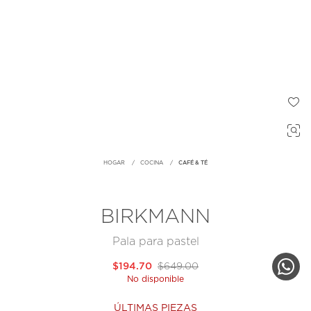
HOGAR
COCINA
CAFÉ & TÉ
BIRKMANN
Pala para pastel
$194.70
$649.00
No disponible
ÚLTIMAS PIEZAS