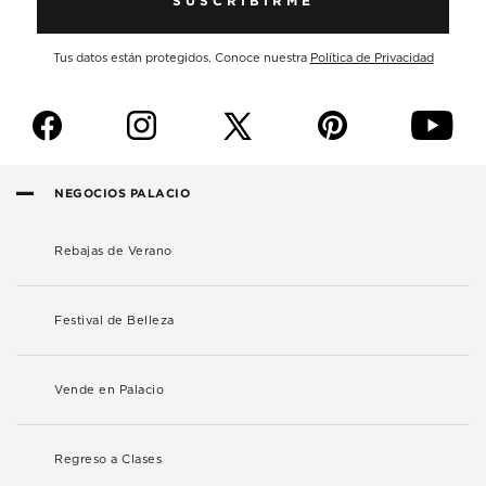
SUSCRIBIRME
Tus datos están protegidos. Conoce nuestra
Política de Privacidad
f
i
p
y
NEGOCIOS PALACIO
Rebajas de Verano
Festival de Belleza
Vende en Palacio
Regreso a Clases