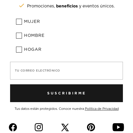
beneficios
Promociones,
y eventos únicos.
MUJER
HOMBRE
HOGAR
TU CORREO ELECTRÓNICO
SUSCRIBIRME
Tus datos están protegidos. Conoce nuestra
Política de Privacidad
f
i
p
y