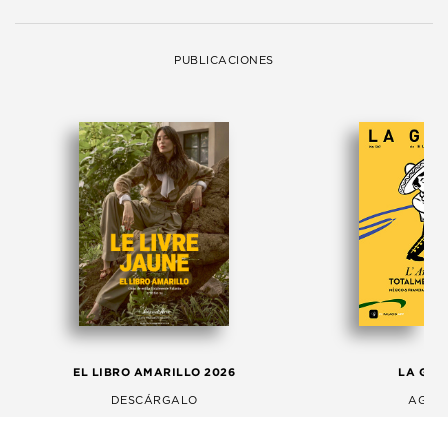
PUBLICACIONES
EL LIBRO AMARILLO 2026
LA GAC
DESCÁRGALO
AGOS