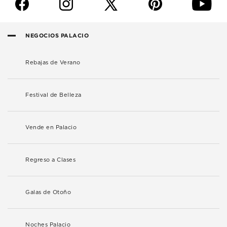
f
i
p
y
NEGOCIOS PALACIO
Rebajas de Verano
Festival de Belleza
Vende en Palacio
Regreso a Clases
Galas de Otoño
Noches Palacio