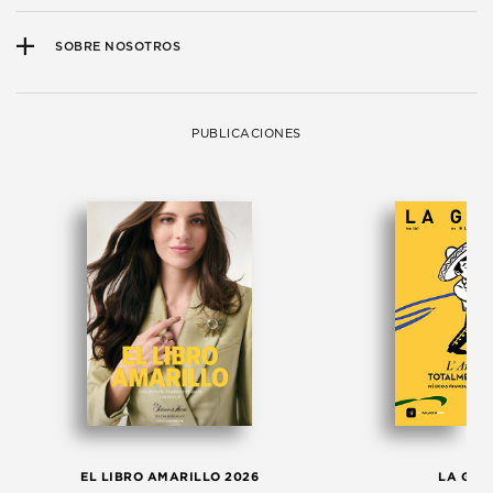
SOBRE NOSOTROS
PUBLICACIONES
EL LIBRO AMARILLO 2026
LA GAC