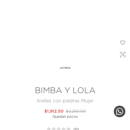
JOYERÍA
BIMBA Y LOLA
Aretes con piedras Mujer
$1,912.50
$2,250.00
Quedan pocos
(0)