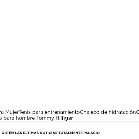
ra Mujer
Tenis para entrenamiento
Chaleco de hidratación
C
o para hombre Tommy Hilfiger
OBTÉN LAS ÚLTIMAS NOTICIAS TOTALMENTE PALACIO