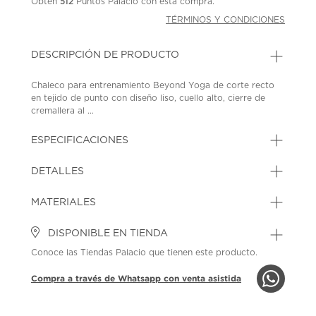
Obtén
512
Puntos Palacio con esta compra.
TÉRMINOS Y CONDICIONES
DESCRIPCIÓN DE PRODUCTO
Chaleco para entrenamiento Beyond Yoga de corte recto
en tejido de punto con diseño liso, cuello alto, cierre de
cremallera al ...
ESPECIFICACIONES
DETALLES
MATERIALES
DISPONIBLE EN TIENDA
Conoce las Tiendas Palacio que tienen este producto.
Compra a través de Whatsapp con venta asistida