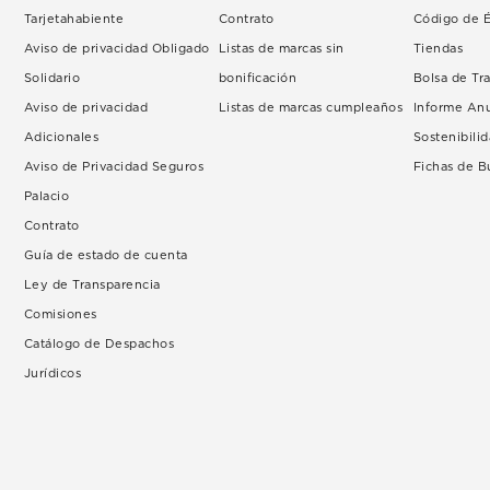
Tarjetahabiente
Contrato
Código de É
Aviso de privacidad Obligado
Listas de marcas sin
Tiendas
Solidario
bonificación
Bolsa de Tr
Aviso de privacidad
Listas de marcas cumpleaños
Informe An
Adicionales
Sostenibili
Aviso de Privacidad Seguros
Fichas de 
Palacio
Contrato
Guía de estado de cuenta
Ley de Transparencia
Comisiones
Catálogo de Despachos
Jurídicos