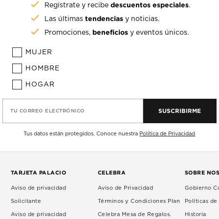
descuentos especiales
Regístrate y recibe
.
tendencias
Las últimas
y noticias.
beneficios
Promociones,
y eventos únicos.
MUJER
HOMBRE
HOGAR
SUSCRIBIRME
TU CORREO ELECTRÓNICO
Tus datos están protegidos. Conoce nuestra
Política de Privacidad
TARJETA PALACIO
CELEBRA
SOBRE NO
Aviso de privacidad
Aviso de Privacidad
Gobierno Co
Solicitante
Términos y Condiciones Plan
Políticas d
Aviso de privacidad
Celebra Mesa de Regalos.
Historia