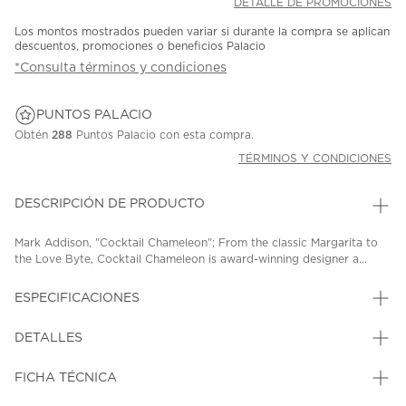
DETALLE DE PROMOCIONES
Los montos mostrados pueden variar si durante la compra se aplican
descuentos, promociones o beneficios Palacio
*Consulta términos y condiciones
PUNTOS PALACIO
Obtén
288
Puntos Palacio con esta compra.
TÉRMINOS Y CONDICIONES
DESCRIPCIÓN DE PRODUCTO
Mark Addison, "Cocktail Chameleon"; From the classic Margarita to
the Love Byte, Cocktail Chameleon is award-winning designer a...
ESPECIFICACIONES
DETALLES
FICHA TÉCNICA