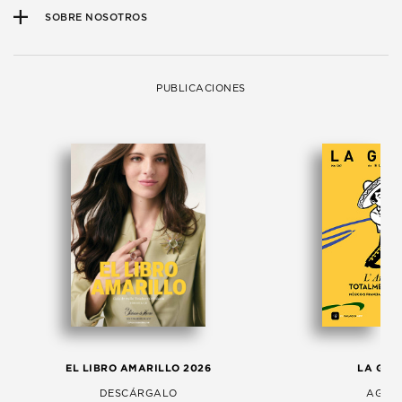
SOBRE NOSOTROS
PUBLICACIONES
EL LIBRO AMARILLO 2026
LA GAC
DESCÁRGALO
AGOS