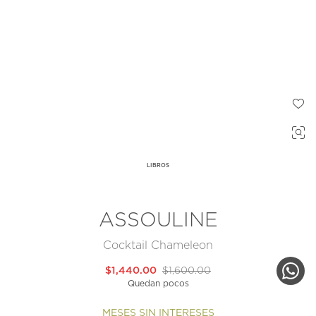
LIBROS
ASSOULINE
Cocktail Chameleon
$1,440.00
$1,600.00
Quedan pocos
MESES SIN INTERESES