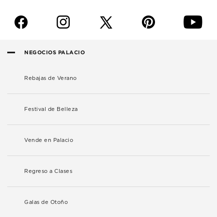
f
i
p
y
NEGOCIOS PALACIO
Rebajas de Verano
Festival de Belleza
Vende en Palacio
Regreso a Clases
Galas de Otoño