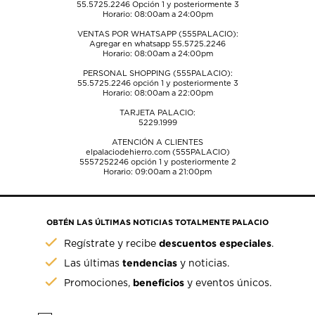
55.5725.2246
Opción 1 y posteriormente 3
Horario: 08:00am a 24:00pm
VENTAS POR WHATSAPP (555PALACIO):
Agregar en whatsapp 55.5725.2246
Horario: 08:00am a 24:00pm
PERSONAL SHOPPING (555PALACIO):
55.5725.2246
opción 1 y posteriormente 3
Horario: 08:00am a 22:00pm
TARJETA PALACIO:
5229.1999
ATENCIÓN A CLIENTES
elpalaciodehierro.com (555PALACIO)
5557252246
opción 1 y posteriormente 2
Horario: 09:00am a 21:00pm
OBTÉN LAS ÚLTIMAS NOTICIAS TOTALMENTE PALACIO
descuentos especiales
Regístrate y recibe
.
tendencias
Las últimas
y noticias.
beneficios
Promociones,
y eventos únicos.