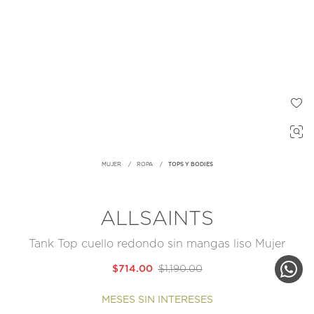
MUJER
ROPA
TOPS Y BODIES
ALLSAINTS
Tank Top cuello redondo sin mangas liso Mujer
$714.00
$1,190.00
MESES SIN INTERESES