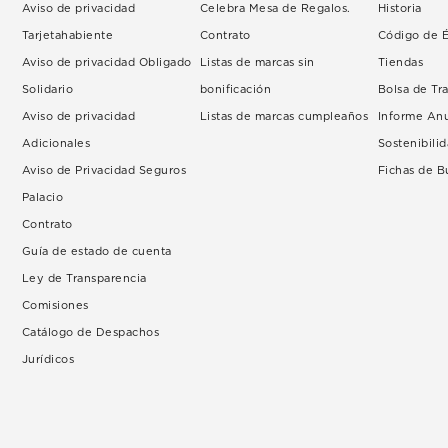
Aviso de privacidad
Celebra Mesa de Regalos.
Historia
Tarjetahabiente
Contrato
Código de É
Aviso de privacidad Obligado
Listas de marcas sin
Tiendas
Solidario
bonificación
Bolsa de Tr
Aviso de privacidad
Listas de marcas cumpleaños
Informe An
Adicionales
Sostenibili
Aviso de Privacidad Seguros
Fichas de 
Palacio
Contrato
Guía de estado de cuenta
Ley de Transparencia
Comisiones
Catálogo de Despachos
Jurídicos