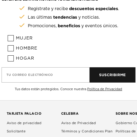
descuentos especiales
Regístrate y recibe
.
tendencias
Las últimas
y noticias.
beneficios
Promociones,
y eventos únicos.
MUJER
HOMBRE
HOGAR
SUSCRIBIRME
TU CORREO ELECTRÓNICO
Tus datos están protegidos. Conoce nuestra
Política de Privacidad
TARJETA PALACIO
CELEBRA
SOBRE NO
Aviso de privacidad
Aviso de Privacidad
Gobierno Co
Solicitante
Términos y Condiciones Plan
Políticas d