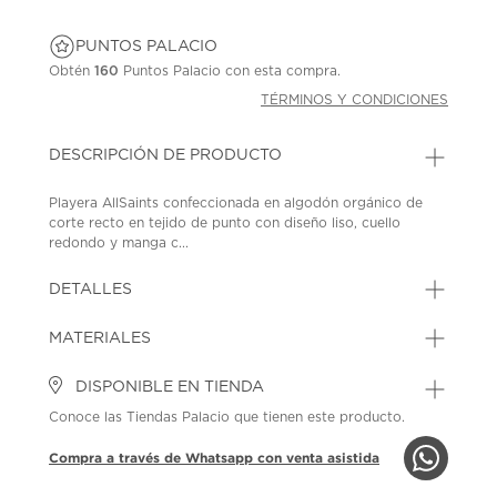
PUNTOS PALACIO
Obtén
160
Puntos Palacio con esta compra.
TÉRMINOS Y CONDICIONES
DESCRIPCIÓN DE PRODUCTO
Playera AllSaints confeccionada en algodón orgánico de
corte recto en tejido de punto con diseño liso, cuello
redondo y manga c...
DETALLES
MATERIALES
DISPONIBLE EN TIENDA
Conoce las Tiendas Palacio que tienen este producto.
Compra a través de Whatsapp con venta asistida