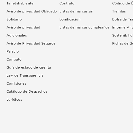
Tarjetahabiente
Contrato
Código de É
Aviso de privacidad Obligado
Listas de marcas sin
Tiendas
Solidario
bonificación
Bolsa de Tr
Aviso de privacidad
Listas de marcas cumpleaños
Informe An
Adicionales
Sostenibili
Aviso de Privacidad Seguros
Fichas de 
Palacio
Contrato
Guía de estado de cuenta
Ley de Transparencia
Comisiones
Catálogo de Despachos
Jurídicos