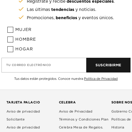
descuentos especiales
Regístrate y recibe
.
tendencias
Las últimas
y noticias.
beneficios
Promociones,
y eventos únicos.
MUJER
HOMBRE
HOGAR
SUSCRIBIRME
TU CORREO ELECTRÓNICO
Tus datos están protegidos. Conoce nuestra
Política de Privacidad
TARJETA PALACIO
CELEBRA
SOBRE NO
Aviso de privacidad
Aviso de Privacidad
Gobierno Co
Solicitante
Términos y Condiciones Plan
Políticas d
Aviso de privacidad
Celebra Mesa de Regalos.
Historia