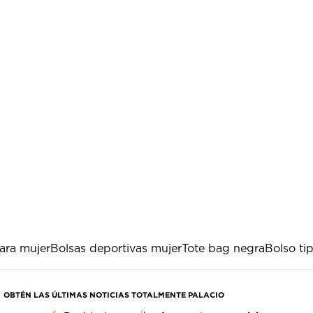
ara mujer
Bolsas deportivas mujer
Tote bag negra
Bolso ti
OBTÉN LAS ÚLTIMAS NOTICIAS TOTALMENTE PALACIO